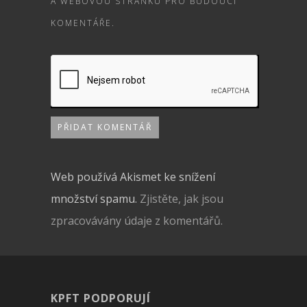
A WEBOVOU STRÁNKU PRO BUDOUCÍ
KOMENTÁŘE.
Web používá Akismet ke snížení
množství spamu.
Zjistěte, jak jsou
zpracovávány údaje z komentářů.
KPFT PODPORUJÍ