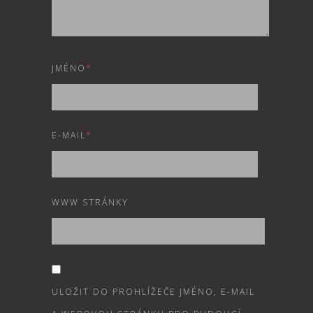
JMÉNO
*
E-MAIL
*
WWW STRÁNKY
ULOŽIT DO PROHLÍŽEČE JMÉNO, E-MAIL