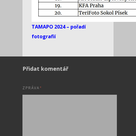
TAMAPO 2024 – pořadí
fotografií
Přidat komentář
ZPRÁVA
*