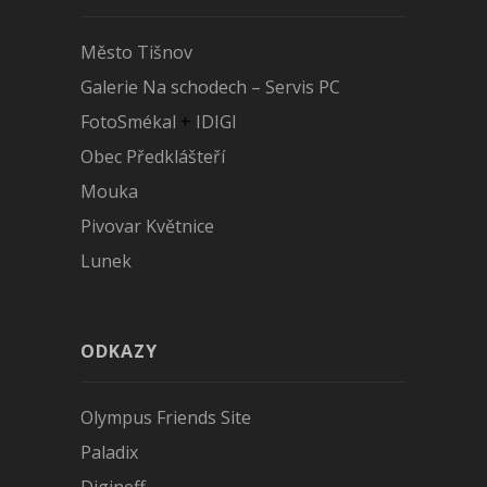
Město Tišnov
Galerie Na schodech – Servis PC
FotoSmékal
+
IDIGI
Obec Předklášteří
Mouka
Pivovar Květnice
Lunek
ODKAZY
Olympus Friends Site
Paladix