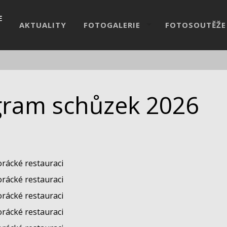
AKTUALITY
FOTOGALERIE
FOTOSOUTĚŽE
ram schůzek 2026
orácké restauraci
orácké restauraci
orácké restauraci
orácké restauraci