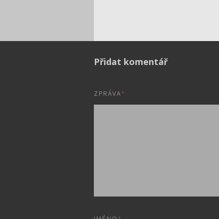
Přidat komentář
ZPRÁVA
*
JMÉNO
*