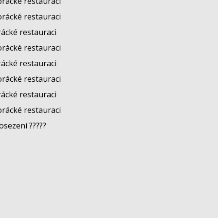
orácké restauraci
orácké restauraci
rácké restauraci
orácké restauraci
rácké restauraci
orácké restauraci
rácké restauraci
orácké restauraci
osezení ?????