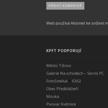
Web používá Akismet ke snížení 
KPFT PODPORUJÍ
Město Tišnov
Galerie Na schodech – Servis PC
FotoSmékal
+
IDIGI
Obec Předklášteří
Mouka
Pivovar Květnice