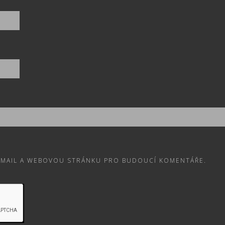
E-MAIL A WEBOVOU STRÁNKU PRO BUDOUCÍ KOMENTÁŘE.