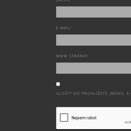
E-MAIL
*
WWW STRÁNKY
ULOŽIT DO PROHLÍŽEČE JMÉNO, 