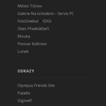
Město Tišnov
Galerie Na schodech – Servis PC
FotoSmékal
+
IDIGI
Obec Předklášteří
Mouka
Pivovar Květnice
Lunek
ODKAZY
Olympus Friends Site
Paladix
Digineff