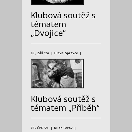
Klubová soutěž s
tématem
„Dvojice“
09
ZÁŘ '24
Hlavní Správce
Klubová soutěž s
tématem „Příběh“
08
ČVC '24
Milan Ferov