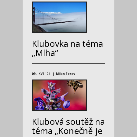
Klubovka na téma
„Mlha“
09
KVĚ '24
Milan Ferov
Klubová soutěž na
téma „Konečně je