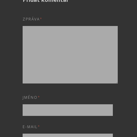
ZPRÁVA
*
JMÉNO
*
E-MAIL
*