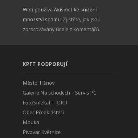
Web používá Akismet ke snížení
množství spamu.
Zjistěte, jak jsou
zpracovávány údaje z komentářů.
KPFT PODPORUJÍ
Město Tišnov
Galerie Na schodech – Servis PC
FotoSmékal
+
IDIGI
Obec Předklášteří
Mouka
Pivovar Květnice