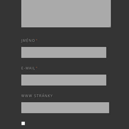
JMÉNO
*
E-MAIL
*
WWW STRÁNKY