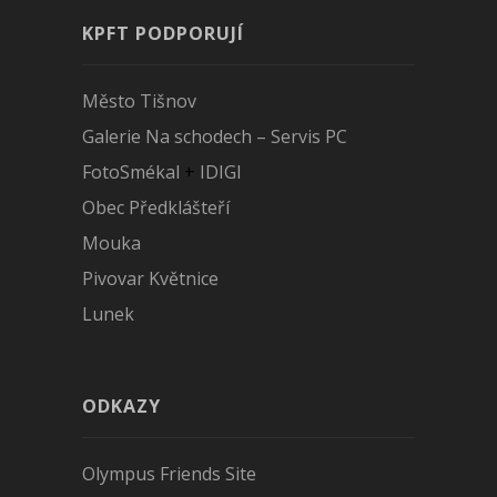
KPFT PODPORUJÍ
Město Tišnov
Galerie Na schodech – Servis PC
FotoSmékal
+
IDIGI
Obec Předklášteří
Mouka
Pivovar Květnice
Lunek
ODKAZY
Olympus Friends Site