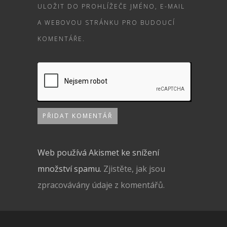
ULOŽIT DO PROHLÍŽEČE JMÉNO, E-MAIL
A WEBOVOU STRÁNKU PRO BUDOUCÍ
KOMENTÁŘE.
Web používá Akismet ke snížení
množství spamu.
Zjistěte, jak jsou
zpracovávány údaje z komentářů.