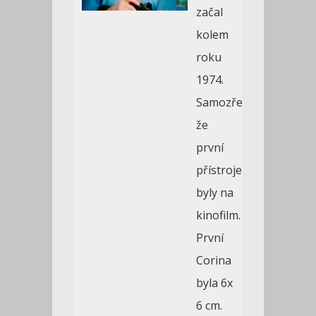
začal
kolem
roku
1974.
Samozřejmě
že
první
přístroje
byly na
kinofilm.
První
Corina
byla 6x
6 cm.