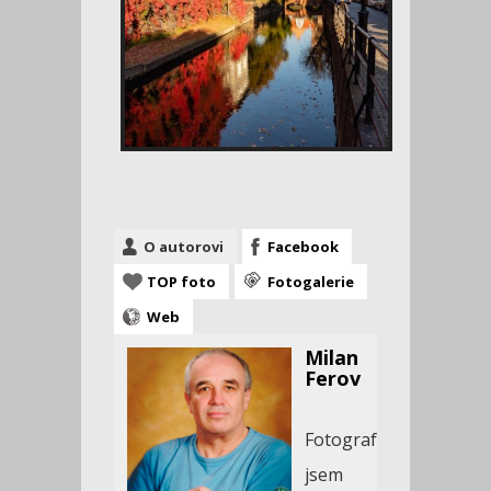
O autorovi
Facebook
TOP foto
Fotogalerie
Web
Milan
Ferov
Fotografovat
jsem