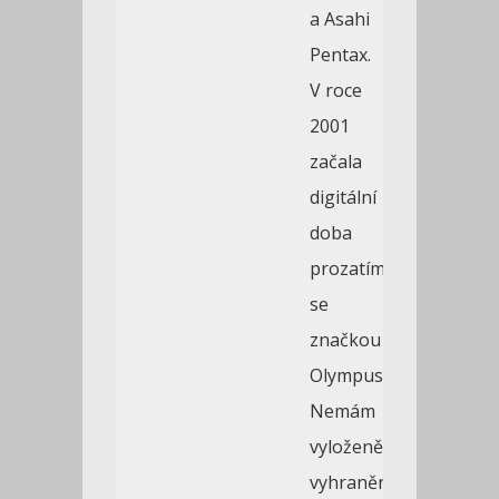
a Asahi
Pentax.
V roce
2001
začala
digitální
doba
prozatím
se
značkou
Olympus.
Nemám
vyloženě
vyhraněné