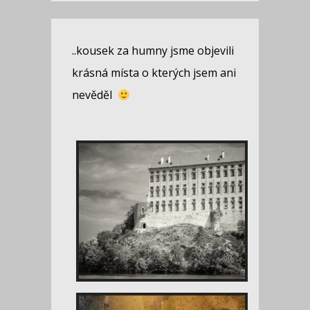
..kousek za humny jsme objevili
krásná místa o kterých jsem ani
nevěděl