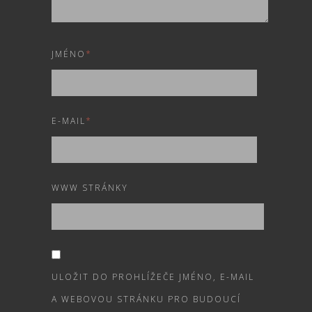
JMÉNO
*
E-MAIL
*
WWW STRÁNKY
ULOŽIT DO PROHLÍŽEČE JMÉNO, E-MAIL
A WEBOVOU STRÁNKU PRO BUDOUCÍ