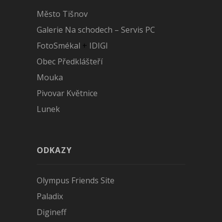
Město Tišnov
Galerie Na schodech – Servis PC
FotoSmékal
+
IDIGI
Obec Předklášteří
Mouka
Pivovar Květnice
Lunek
ODKAZY
Olympus Friends Site
Paladix
Digineff