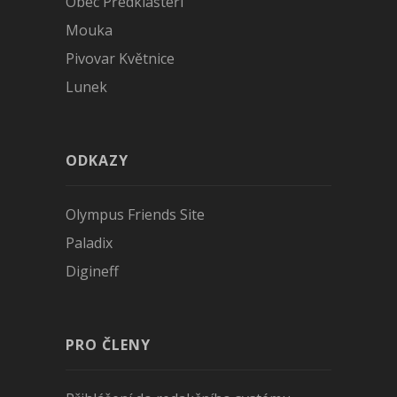
Obec Předklášteří
Mouka
Pivovar Květnice
Lunek
ODKAZY
Olympus Friends Site
Paladix
Digineff
PRO ČLENY