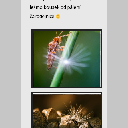
ležmo kousek od pálení
čarodějnice