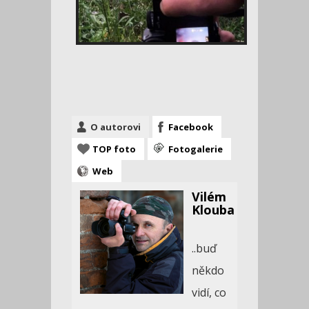
O autorovi
Facebook
TOP foto
Fotogalerie
Web
Vilém
Klouba
..buď
někdo
vidí, co