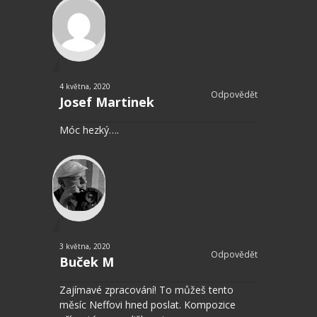
4 května, 2020
Odpovědět
Josef Martinek
Móc hezký….
3 května, 2020
Odpovědět
Buček M
Zajímavé zpracování! To můžeš tento
měsíc Neffovi hned poslat. Kompozice