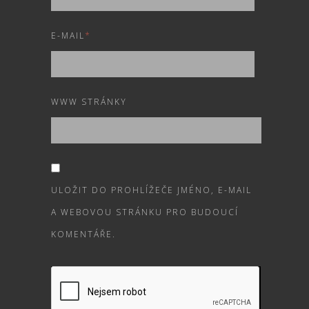
E-MAIL
*
WWW STRÁNKY
ULOŽIT DO PROHLÍŽEČE JMÉNO, E-MAIL
A WEBOVOU STRÁNKU PRO BUDOUCÍ
KOMENTÁŘE.