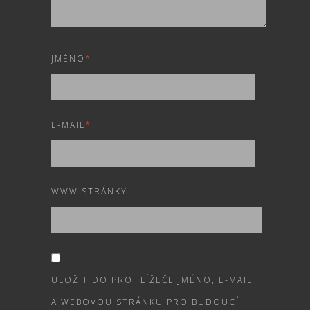
JMÉNO
*
E-MAIL
*
WWW STRÁNKY
ULOŽIT DO PROHLÍŽEČE JMÉNO, E-MAIL
A WEBOVOU STRÁNKU PRO BUDOUCÍ