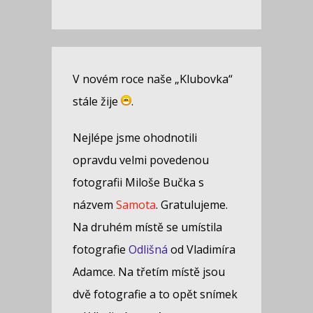
V novém roce naše „Klubovka“
stále žije
.
Nejlépe jsme ohodnotili
opravdu velmi povedenou
fotografii Miloše Bučka s
názvem
Samota
. Gratulujeme.
Na druhém místě se umístila
fotografie
Odlišná
od Vladimíra
Adamce. Na třetím místě jsou
dvě fotografie a to opět snímek