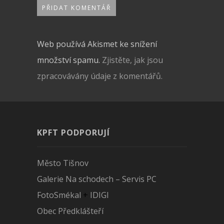
Web používá Akismet ke snížení
množství spamu.
Zjistěte, jak jsou
zpracovávány údaje z komentářů.
KPFT PODPORUJÍ
Město Tišnov
Galerie Na schodech – Servis PC
FotoSmékal
+
IDIGI
Obec Předklášteří