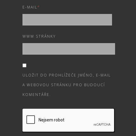
E-MAIL
*
WWW STRÁNKY
ULOŽIT DO PROHLÍŽEČE JMÉNO, E-MAIL
A WEBOVOU STRÁNKU PRO BUDOUCÍ
KOMENTÁŘE.