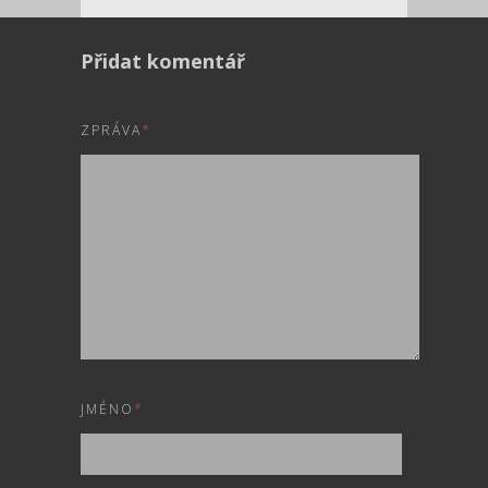
Přidat komentář
ZPRÁVA
*
JMÉNO
*