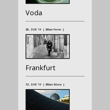
Voda
26
DUB '19
Milan Ferov
Frankfurt
12
DUB '19
Milan Sítora