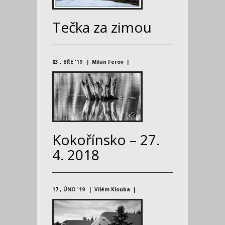
Tečka za zimou
03
BŘE '19
Milan Ferov
Kokořínsko – 27.
4. 2018
17
ÚNO '19
Vilém Klouba