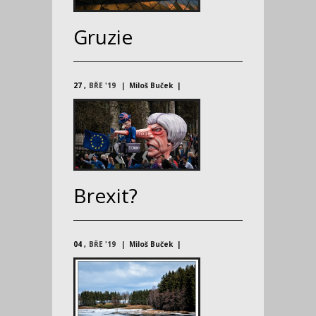
Gruzie
27
BŘE '19
Miloš Buček
Brexit?
04
BŘE '19
Miloš Buček