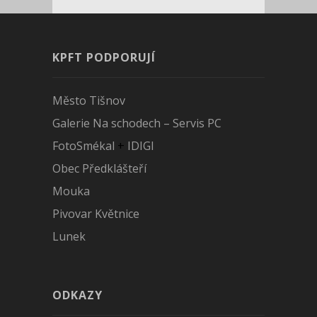
KPFT PODPORUJÍ
Město Tišnov
Galerie Na schodech – Servis PC
FotoSmékal
+
IDIGI
Obec Předklášteří
Mouka
Pivovar Květnice
Lunek
ODKAZY